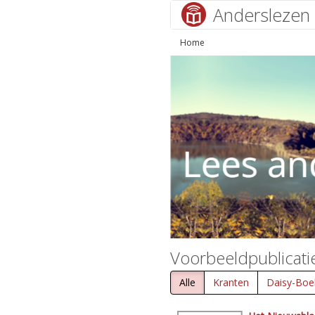
Anderslezen
Home
Voorbeeldpublicati
Alle
Kranten
Daisy-Boe