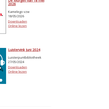
De Morgen van 18 mei
2026
Kamelego vzw
18/05/2026
Downloaden
Online lezen
Luistervink Juni 2024
Luisterpuntbibliotheek
27/05/2024
Downloaden
Online lezen