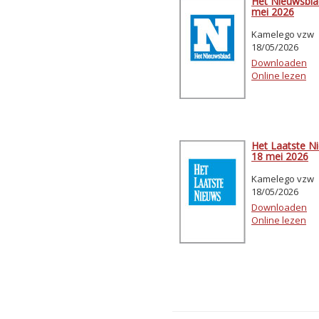
Het Nieuwsbla
mei 2026
Kamelego vzw
18/05/2026
Downloaden
Online lezen
Het Laatste N
18 mei 2026
Kamelego vzw
18/05/2026
Downloaden
Online lezen