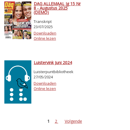
DAG ALLEMAAL Jg 15 Nr
8 - Augustus 2025
(DEMO)
Transkript
23/07/2025
Downloaden
Online lezen
Luistervink Juni 2024
Luisterpuntbibliotheek
27/05/2024
Downloaden
Online lezen
1
2
Volgende