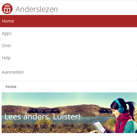
Anderslezen
Home
Apps
Over
Help
Aanmelden
Home