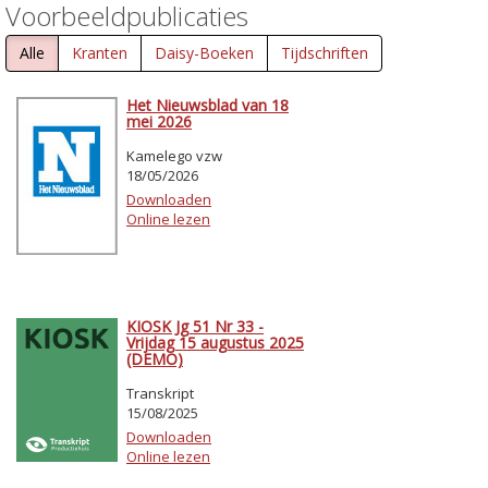
Voorbeeldpublicaties
Alle
Kranten
Daisy-Boeken
Tijdschriften
Het Nieuwsblad van 18
mei 2026
Kamelego vzw
18/05/2026
Downloaden
Online lezen
KIOSK Jg 51 Nr 33 -
Vrijdag 15 augustus 2025
(DEMO)
Transkript
15/08/2025
Downloaden
Online lezen