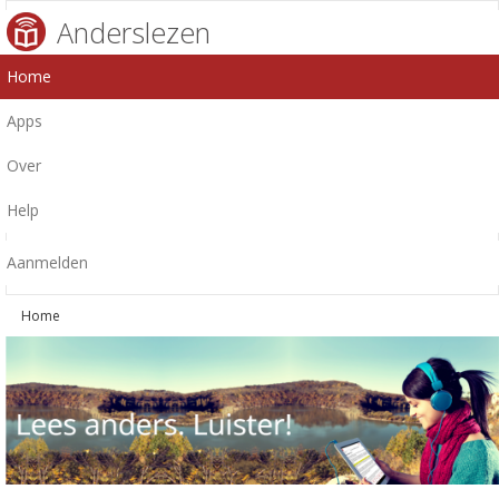
Anderslezen
Home
Apps
Over
Help
Aanmelden
Home