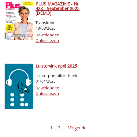
PLUS MAGAZINE - Nr
428 - September 2025
(DEMO)
Transkript
18/08/2025
Downloaden
Online lezen
Luistervink april 2025
Luisterpuntbibliotheek
01/04/2025
Downloaden
Online lezen
1
2
Volgende