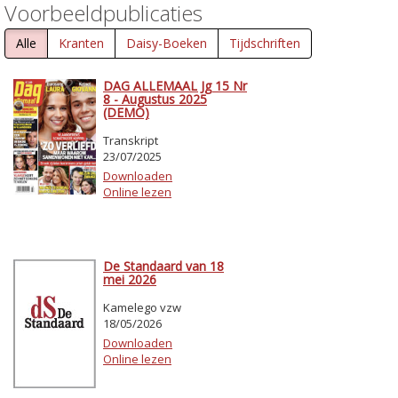
Voorbeeldpublicaties
Alle
Kranten
Daisy-Boeken
Tijdschriften
DAG ALLEMAAL Jg 15 Nr
8 - Augustus 2025
(DEMO)
Transkript
23/07/2025
Downloaden
Online lezen
De Standaard van 18
mei 2026
Kamelego vzw
18/05/2026
Downloaden
Online lezen