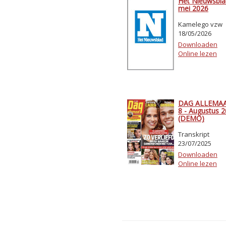
Het Nieuwsbla
mei 2026
Kamelego vzw
18/05/2026
Downloaden
Online lezen
DAG ALLEMAAL
8 - Augustus 
(DEMO)
Transkript
23/07/2025
Downloaden
Online lezen