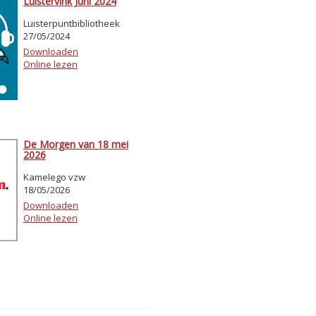
Luistervink Juni 2024
Luisterpuntbibliotheek
27/05/2024
Downloaden
Online lezen
De Morgen van 18 mei
2026
Kamelego vzw
18/05/2026
Downloaden
Online lezen