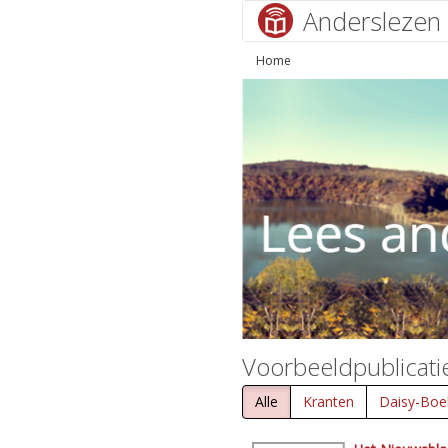
Anderslezen
Home
Voorbeeldpublicati
Alle
Kranten
Daisy-Boe