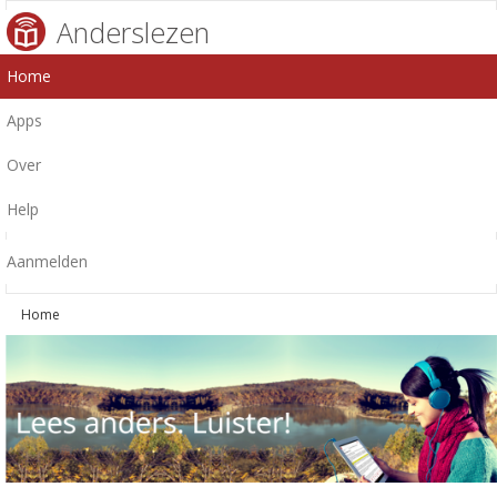
Anderslezen
Home
Apps
Over
Help
Aanmelden
Home