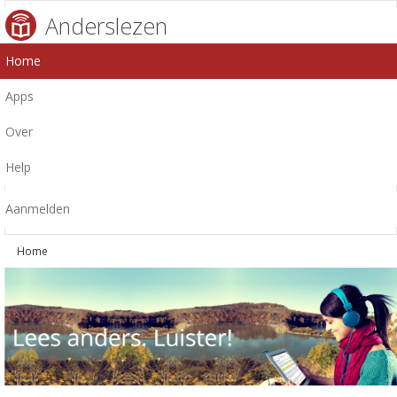
Anderslezen
Home
Apps
Over
Help
Aanmelden
Home