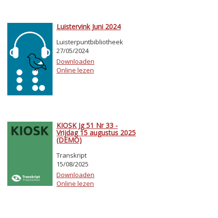
Luistervink Juni 2024
Luisterpuntbibliotheek
27/05/2024
Downloaden
Online lezen
KIOSK Jg 51 Nr 33 -
Vrijdag 15 augustus 2025
(DEMO)
Transkript
15/08/2025
Downloaden
Online lezen