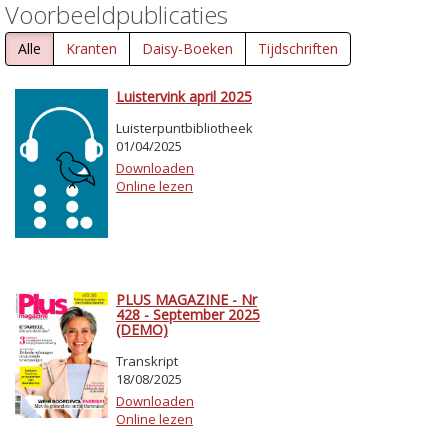
Voorbeeldpublicaties
Alle
Kranten
Daisy-Boeken
Tijdschriften
Luistervink april 2025
Luisterpuntbibliotheek
01/04/2025
Downloaden
Online lezen
PLUS MAGAZINE - Nr
428 - September 2025
(DEMO)
Transkript
18/08/2025
Downloaden
Online lezen