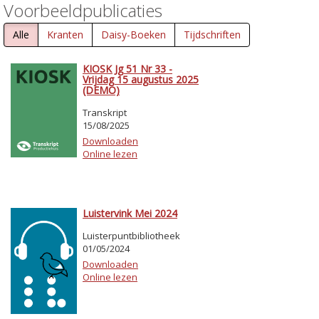
Voorbeeldpublicaties
Alle
Kranten
Daisy-Boeken
Tijdschriften
KIOSK Jg 51 Nr 33 -
Vrijdag 15 augustus 2025
(DEMO)
Transkript
15/08/2025
Downloaden
Online lezen
Luistervink Mei 2024
Luisterpuntbibliotheek
01/05/2024
Downloaden
Online lezen