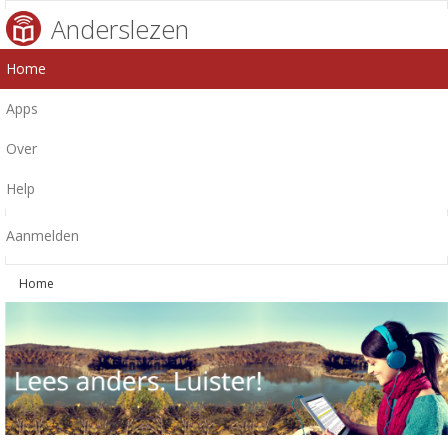
Anderslezen
Home
Apps
Over
Help
Aanmelden
Home