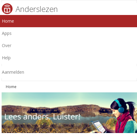
Anderslezen
Home
Apps
Over
Help
Aanmelden
Home