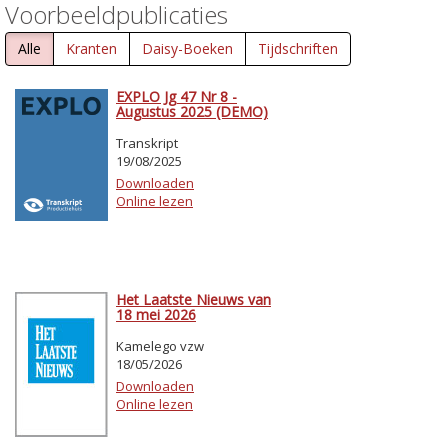
Voorbeeldpublicaties
Alle
Kranten
Daisy-Boeken
Tijdschriften
EXPLO Jg 47 Nr 8 -
Augustus 2025 (DEMO)
Transkript
19/08/2025
Downloaden
Online lezen
Het Laatste Nieuws van
18 mei 2026
Kamelego vzw
18/05/2026
Downloaden
Online lezen