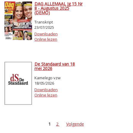
DAG ALLEMAAL Jg 15 Nr
8 - Augustus 2025
(DEMO)
Transkript
23/07/2025
Downloaden
Online lezen
De Standaard van 18
mei 2026
Kamelego vzw
18/05/2026
Downloaden
Online lezen
1
2
Volgende