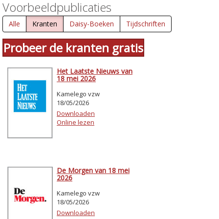
Voorbeeldpublicaties
Alle
Kranten
Daisy-Boeken
Tijdschriften
Probeer de kranten gratis
Het Laatste Nieuws van
18 mei 2026
Kamelego vzw
18/05/2026
Downloaden
Online lezen
De Morgen van 18 mei
2026
Kamelego vzw
18/05/2026
Downloaden