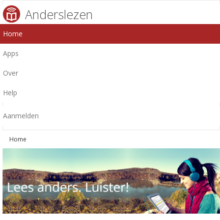
Anderslezen
Home
Apps
Over
Help
Aanmelden
Home