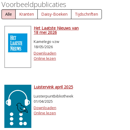
Voorbeeldpublicaties
Alle
Kranten
Daisy-Boeken
Tijdschriften
Het Laatste Nieuws van
18 mei 2026
Kamelego vzw
18/05/2026
Downloaden
Online lezen
Luistervink april 2025
Luisterpuntbibliotheek
01/04/2025
Downloaden
Online lezen