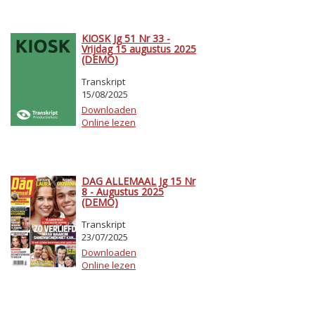
KIOSK Jg 51 Nr 33 -
Vrijdag 15 augustus 2025
(DEMO)
Transkript
15/08/2025
Downloaden
Online lezen
DAG ALLEMAAL Jg 15 Nr
8 - Augustus 2025
(DEMO)
Transkript
23/07/2025
Downloaden
Online lezen