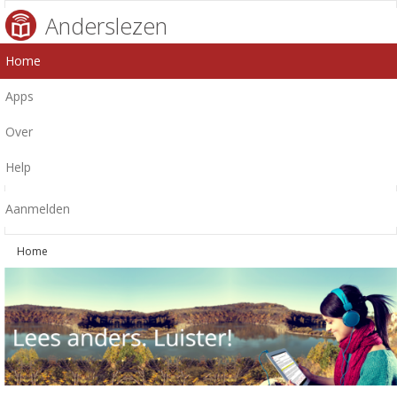
Anderslezen
Home
Apps
Over
Help
Aanmelden
Home