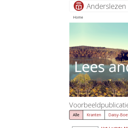
Anderslezen
Home
Voorbeeldpublicati
Alle
Kranten
Daisy-Boe