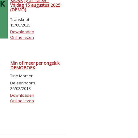
KIOSK Jg 51 Nr 33 -
Vrijdag 15 augustus 2025
(DEMO)
Transkript
15/08/2025
Downloaden
Online lezen
Min of meer per ongeluk
DEMOBOEK
Tine Mortier
De eenhoorn
26/02/2018
Downloaden
Online lezen