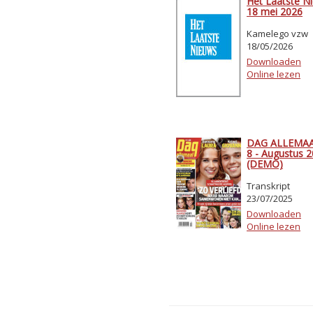
Het Laatste N
18 mei 2026
Kamelego vzw
18/05/2026
Downloaden
Online lezen
DAG ALLEMAAL
8 - Augustus 
(DEMO)
Transkript
23/07/2025
Downloaden
Online lezen