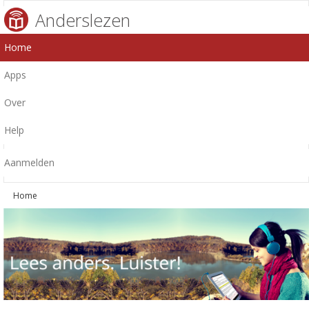
Anderslezen
Home
Apps
Over
Help
Aanmelden
Home