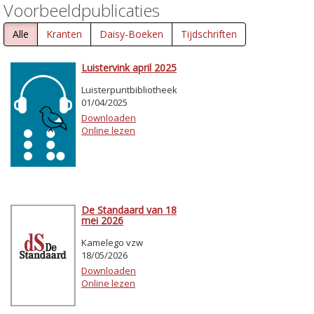
Voorbeeldpublicaties
Alle
Kranten
Daisy-Boeken
Tijdschriften
Luistervink april 2025
Luisterpuntbibliotheek
01/04/2025
Downloaden
Online lezen
De Standaard van 18
mei 2026
Kamelego vzw
18/05/2026
Downloaden
Online lezen