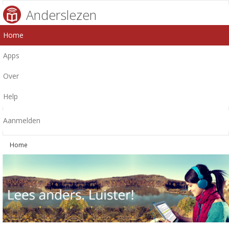
Anderslezen
Home
Apps
Over
Help
Aanmelden
Home