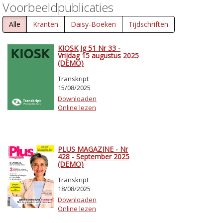
Voorbeeldpublicaties
Alle
Kranten
Daisy-Boeken
Tijdschriften
KIOSK Jg 51 Nr 33 -
Vrijdag 15 augustus 2025
(DEMO)
Transkript
15/08/2025
Downloaden
Online lezen
PLUS MAGAZINE - Nr
428 - September 2025
(DEMO)
Transkript
18/08/2025
Downloaden
Online lezen