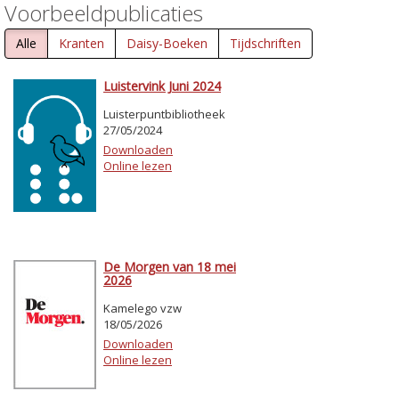
Voorbeeldpublicaties
Alle
Kranten
Daisy-Boeken
Tijdschriften
Luistervink Juni 2024
Luisterpuntbibliotheek
27/05/2024
Downloaden
Online lezen
De Morgen van 18 mei
2026
Kamelego vzw
18/05/2026
Downloaden
Online lezen