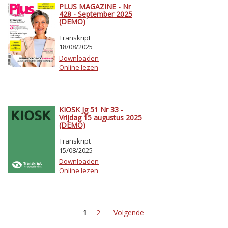
PLUS MAGAZINE - Nr
428 - September 2025
(DEMO)
Transkript
18/08/2025
Downloaden
Online lezen
KIOSK Jg 51 Nr 33 -
Vrijdag 15 augustus 2025
(DEMO)
Transkript
15/08/2025
Downloaden
Online lezen
1
2
Volgende