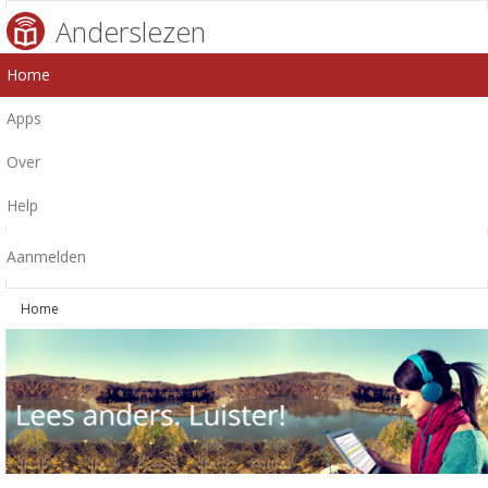
Anderslezen
Home
Apps
Over
Help
Aanmelden
Home