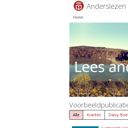
Anderslezen
Home
Voorbeeldpublicati
Alle
Kranten
Daisy-Boe