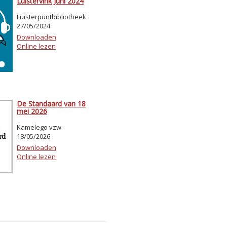
Luistervink Juni 2024
Luisterpuntbibliotheek
27/05/2024
Downloaden
Online lezen
De Standaard van 18
mei 2026
Kamelego vzw
18/05/2026
Downloaden
Online lezen