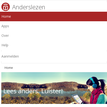
Anderslezen
Home
Apps
Over
Help
Aanmelden
Home