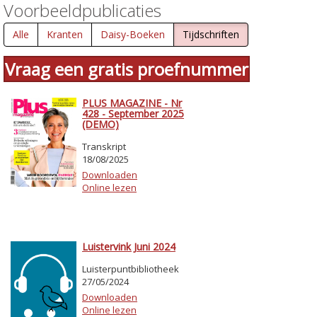
Voorbeeldpublicaties
Alle
Kranten
Daisy-Boeken
Tijdschriften
Vraag een gratis proefnummer
PLUS MAGAZINE - Nr
428 - September 2025
(DEMO)
Transkript
18/08/2025
Downloaden
Online lezen
Luistervink Juni 2024
Luisterpuntbibliotheek
27/05/2024
Downloaden
Online lezen