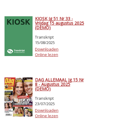
KIOSK Jg 51 Nr 33 -
Vrijdag 15 augustus 2025
(DEMO)
Transkript
15/08/2025
Downloaden
Online lezen
DAG ALLEMAAL Jg 15 Nr
8 - Augustus 2025
(DEMO)
Transkript
23/07/2025
Downloaden
Online lezen