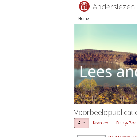
Anderslezen
Home
Voorbeeldpublicati
Alle
Kranten
Daisy-Boe