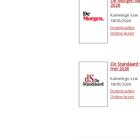
De Morgen va
2026
Kamelego vzw
18/05/2026
Downloaden
Online lezen
De Standaard 
mei 2026
Kamelego vzw
18/05/2026
Downloaden
Online lezen