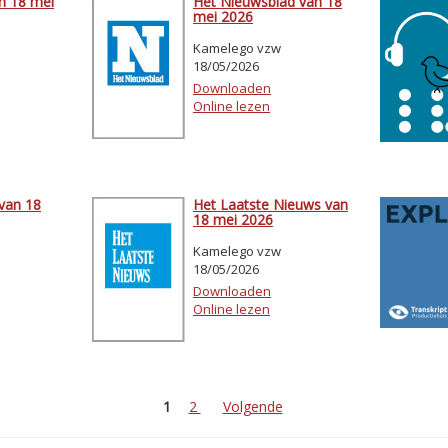
n 18 mei
Het Nieuwsblad van 18
mei 2026
Kamelego vzw
18/05/2026
Downloaden
Online lezen
van 18
Het Laatste Nieuws van
18 mei 2026
Kamelego vzw
18/05/2026
Downloaden
Online lezen
1
2
Volgende