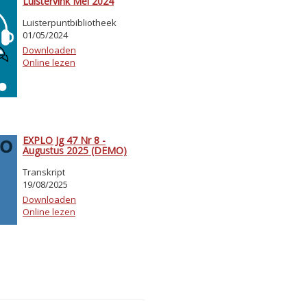
Luistervink Mei 2024
Luisterpuntbibliotheek
01/05/2024
Downloaden
Online lezen
EXPLO Jg 47 Nr 8 -
Augustus 2025 (DEMO)
Transkript
19/08/2025
Downloaden
Online lezen