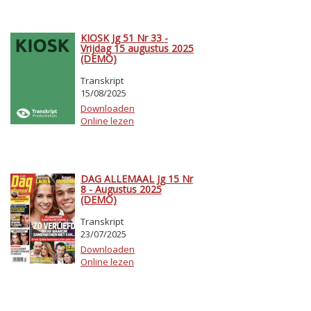
KIOSK Jg 51 Nr 33 -
Vrijdag 15 augustus 2025
(DEMO)
Transkript
15/08/2025
Downloaden
Online lezen
DAG ALLEMAAL Jg 15 Nr
8 - Augustus 2025
(DEMO)
Transkript
23/07/2025
Downloaden
Online lezen