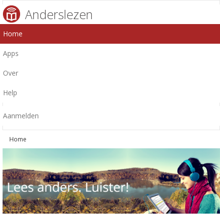
Anderslezen
Home
Apps
Over
Help
Aanmelden
Home