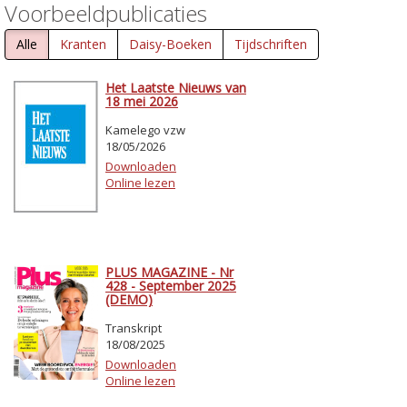
Voorbeeldpublicaties
Alle
Kranten
Daisy-Boeken
Tijdschriften
Het Laatste Nieuws van
18 mei 2026
Kamelego vzw
18/05/2026
Downloaden
Online lezen
PLUS MAGAZINE - Nr
428 - September 2025
(DEMO)
Transkript
18/08/2025
Downloaden
Online lezen