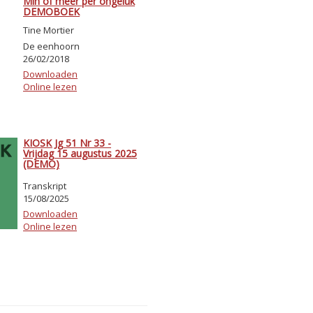
Min of meer per ongeluk
DEMOBOEK
Tine Mortier
De eenhoorn
26/02/2018
Downloaden
Online lezen
KIOSK Jg 51 Nr 33 -
Vrijdag 15 augustus 2025
(DEMO)
Transkript
15/08/2025
Downloaden
Online lezen