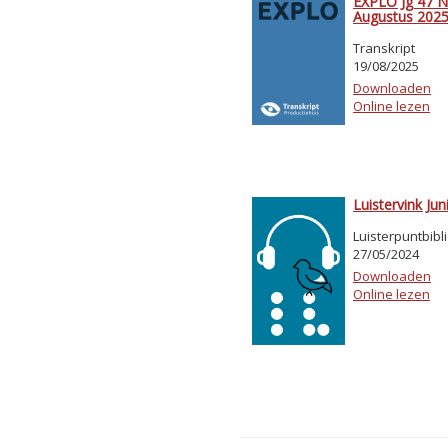
EXPLO Jg 47 Nr
Augustus 202
Transkript
19/08/2025
Downloaden
Online lezen
Luistervink Jun
Luisterpuntbibl
27/05/2024
Downloaden
Online lezen