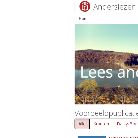
Anderslezen
Home
Voorbeeldpublicati
Alle
Kranten
Daisy-Boe