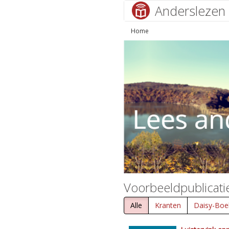
Anderslezen
Home
Voorbeeldpublicati
Alle
Kranten
Daisy-Boe