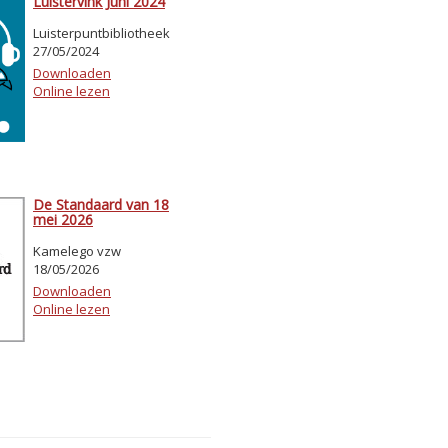
Luistervink Juni 2024
Luisterpuntbibliotheek
27/05/2024
Downloaden
Online lezen
De Standaard van 18
mei 2026
Kamelego vzw
18/05/2026
Downloaden
Online lezen