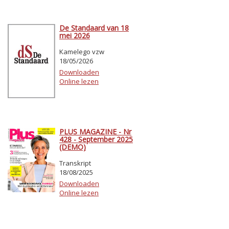
De Standaard van 18
mei 2026
Kamelego vzw
18/05/2026
Downloaden
Online lezen
PLUS MAGAZINE - Nr
428 - September 2025
(DEMO)
Transkript
18/08/2025
Downloaden
Online lezen