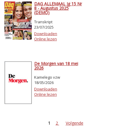
DAG ALLEMAAL Jg 15 Nr
8 - Augustus 2025
(DEMO)
Transkript
23/07/2025
Downloaden
Online lezen
De Morgen van 18 mei
2026
Kamelego vzw
18/05/2026
Downloaden
Online lezen
1
2
Volgende