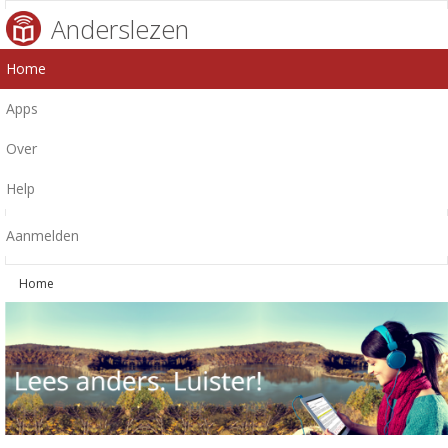
Anderslezen
Home
Apps
Over
Help
Aanmelden
Home