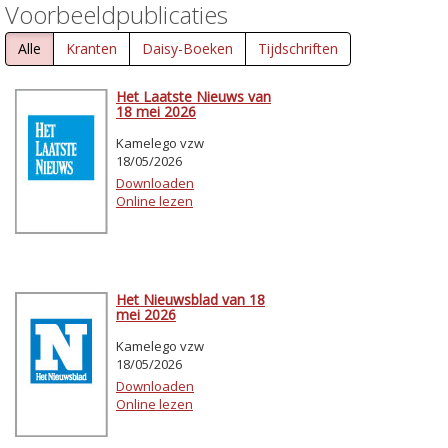
Voorbeeldpublicaties
Alle
Kranten
Daisy-Boeken
Tijdschriften
Het Laatste Nieuws van
18 mei 2026
Kamelego vzw
18/05/2026
Downloaden
Online lezen
Het Nieuwsblad van 18
mei 2026
Kamelego vzw
18/05/2026
Downloaden
Online lezen