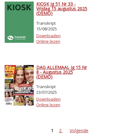
KIOSK Jg 51 Nr 33 -
Vrijdag 15 augustus 2025
(DEMO)
Transkript
15/08/2025
Downloaden
Online lezen
DAG ALLEMAAL Jg 15 Nr
8 - Augustus 2025
(DEMO)
Transkript
23/07/2025
Downloaden
Online lezen
1
2
Volgende