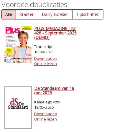
Voorbeeldpublicaties
Alle
Kranten
Daisy-Boeken
Tijdschriften
PLUS MAGAZINE - Nr
428 - September 2025
(DEMO)
Transkript
18/08/2025
Downloaden
Online lezen
De Standaard van 18
mei 2026
Kamelego vzw
18/05/2026
Downloaden
Online lezen