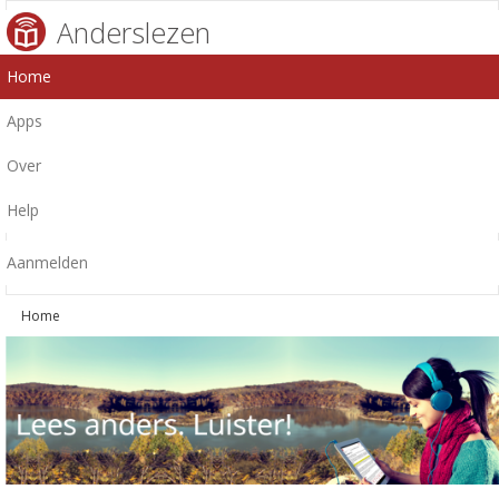
Anderslezen
Home
Apps
Over
Help
Aanmelden
Home