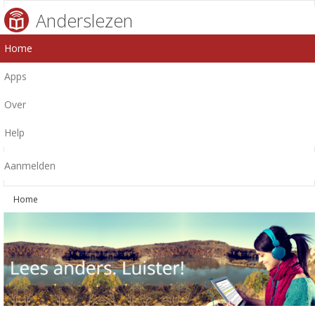
Anderslezen
Home
Apps
Over
Help
Aanmelden
Home