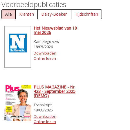
Voorbeeldpublicaties
Alle
Kranten
Daisy-Boeken
Tijdschriften
Het Nieuwsblad van 18
mei 2026
Kamelego vzw
18/05/2026
Downloaden
Online lezen
PLUS MAGAZINE - Nr
428 - September 2025
(DEMO)
Transkript
18/08/2025
Downloaden
Online lezen