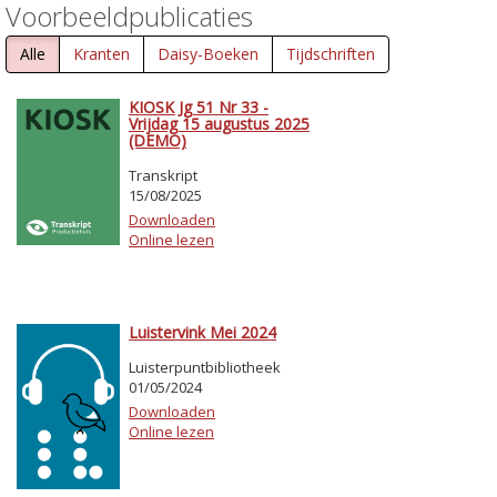
Voorbeeldpublicaties
Alle
Kranten
Daisy-Boeken
Tijdschriften
KIOSK Jg 51 Nr 33 -
Vrijdag 15 augustus 2025
(DEMO)
Transkript
15/08/2025
Downloaden
Online lezen
Luistervink Mei 2024
Luisterpuntbibliotheek
01/05/2024
Downloaden
Online lezen