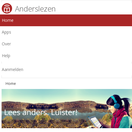
Anderslezen
Home
Apps
Over
Help
Aanmelden
Home