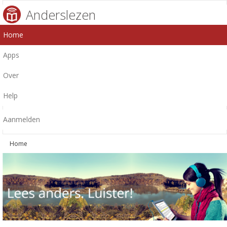
Anderslezen
Home
Apps
Over
Help
Aanmelden
Home