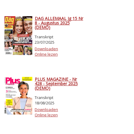
DAG ALLEMAAL Jg 15 Nr
8 - Augustus 2025
(DEMO)
Transkript
23/07/2025
Downloaden
Online lezen
PLUS MAGAZINE - Nr
428 - September 2025
(DEMO)
Transkript
18/08/2025
Downloaden
Online lezen