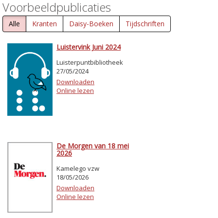
Voorbeeldpublicaties
Alle
Kranten
Daisy-Boeken
Tijdschriften
Luistervink Juni 2024
Luisterpuntbibliotheek
27/05/2024
Downloaden
Online lezen
De Morgen van 18 mei
2026
Kamelego vzw
18/05/2026
Downloaden
Online lezen