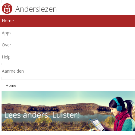
Anderslezen
Home
Apps
Over
Help
Aanmelden
Home