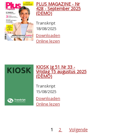
PLUS MAGAZINE - Nr
428 - September 2025
(DEMO)
Transkript
18/08/2025
Downloaden
Online lezen
KIOSK Jg 51 Nr 33 -
Vrijdag 15 augustus 2025
(DEMO)
Transkript
15/08/2025
Downloaden
Online lezen
1
2
Volgende