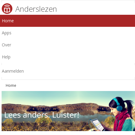
Anderslezen
Home
Apps
Over
Help
Aanmelden
Home