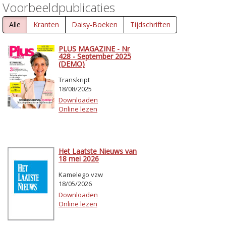
Voorbeeldpublicaties
Alle
Kranten
Daisy-Boeken
Tijdschriften
PLUS MAGAZINE - Nr
428 - September 2025
(DEMO)
Transkript
18/08/2025
Downloaden
Online lezen
Het Laatste Nieuws van
18 mei 2026
Kamelego vzw
18/05/2026
Downloaden
Online lezen