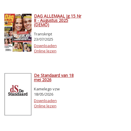
DAG ALLEMAAL Jg 15 Nr
8 - Augustus 2025
(DEMO)
Transkript
23/07/2025
Downloaden
Online lezen
De Standaard van 18
mei 2026
Kamelego vzw
18/05/2026
Downloaden
Online lezen