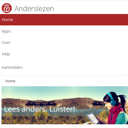
Anderslezen
Home
Apps
Over
Help
Aanmelden
Home