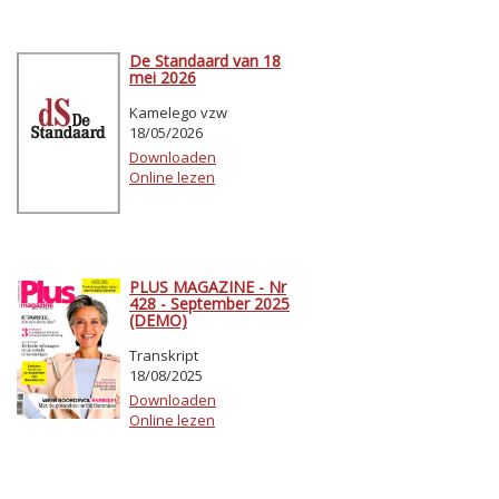
De Standaard van 18
mei 2026
Kamelego vzw
18/05/2026
Downloaden
Online lezen
PLUS MAGAZINE - Nr
428 - September 2025
(DEMO)
Transkript
18/08/2025
Downloaden
Online lezen