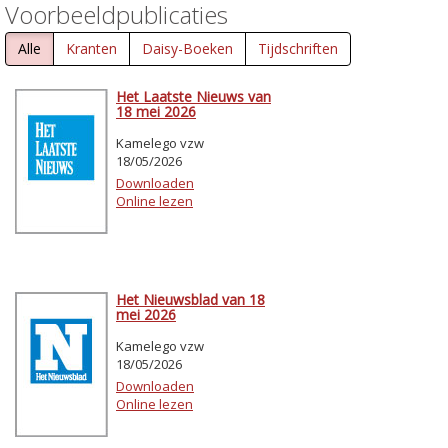
Voorbeeldpublicaties
Alle
Kranten
Daisy-Boeken
Tijdschriften
Het Laatste Nieuws van
18 mei 2026
Kamelego vzw
18/05/2026
Downloaden
Online lezen
Het Nieuwsblad van 18
mei 2026
Kamelego vzw
18/05/2026
Downloaden
Online lezen