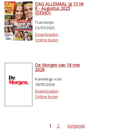
DAG ALLEMAAL Jg 15 Nr
8 - Augustus 2025
(DEMO)
Transkript
23/07/2025
Downloaden
Online lezen
De Morgen van 18 mei
2026
Kamelego vzw
18/05/2026
Downloaden
Online lezen
1
2
Volgende