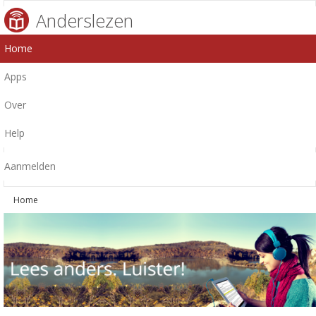
Anderslezen
Home
Apps
Over
Help
Aanmelden
Home