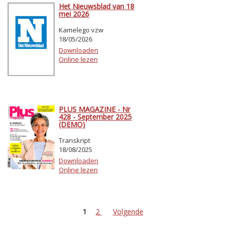
Het Nieuwsblad van 18
mei 2026
Kamelego vzw
18/05/2026
Downloaden
Online lezen
PLUS MAGAZINE - Nr
428 - September 2025
(DEMO)
Transkript
18/08/2025
Downloaden
Online lezen
1
2
Volgende