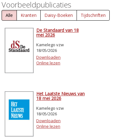
Voorbeeldpublicaties
Alle
Kranten
Daisy-Boeken
Tijdschriften
De Standaard van 18
mei 2026
Kamelego vzw
18/05/2026
Downloaden
Online lezen
Het Laatste Nieuws van
18 mei 2026
Kamelego vzw
18/05/2026
Downloaden
Online lezen