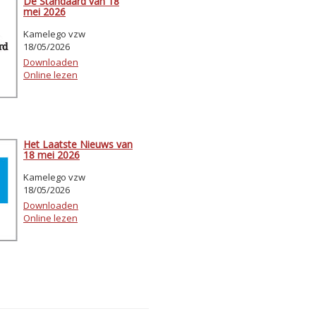
De Standaard van 18
mei 2026
Kamelego vzw
18/05/2026
Downloaden
Online lezen
Het Laatste Nieuws van
18 mei 2026
Kamelego vzw
18/05/2026
Downloaden
Online lezen