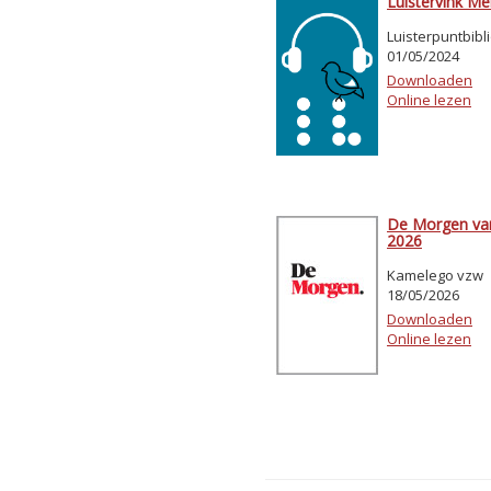
Luistervink Me
Luisterpuntbibl
01/05/2024
Downloaden
Online lezen
De Morgen va
2026
Kamelego vzw
18/05/2026
Downloaden
Online lezen