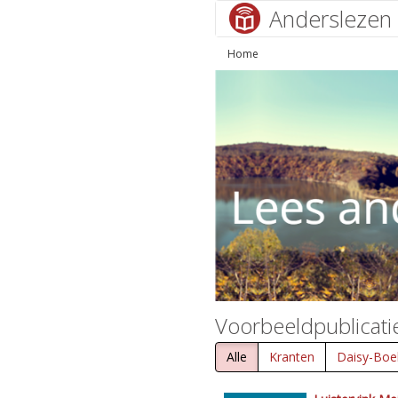
Anderslezen
Home
Voorbeeldpublicati
Alle
Kranten
Daisy-Boe