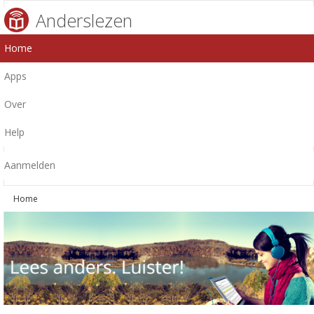
Anderslezen
Home
Apps
Over
Help
Aanmelden
Home