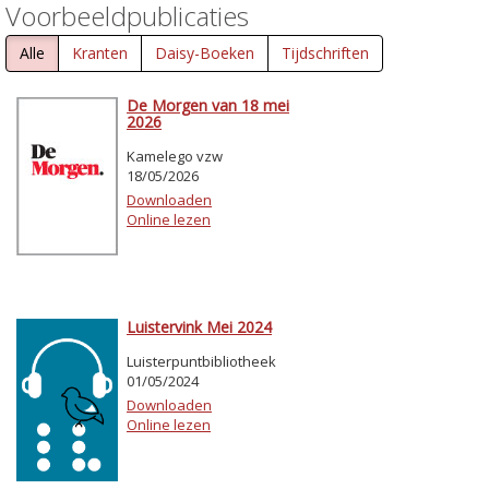
Voorbeeldpublicaties
Alle
Kranten
Daisy-Boeken
Tijdschriften
De Morgen van 18 mei
2026
Kamelego vzw
18/05/2026
Downloaden
Online lezen
Luistervink Mei 2024
Luisterpuntbibliotheek
01/05/2024
Downloaden
Online lezen