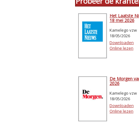
Probeer de krante
Het Laatste N
18 mei 2026
Kamelego vzw
18/05/2026
Downloaden
Online lezen
De Morgen va
2026
Kamelego vzw
18/05/2026
Downloaden
Online lezen