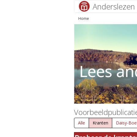
Anderslezen
Home
Voorbeeldpublicati
Alle
Kranten
Daisy-Boe