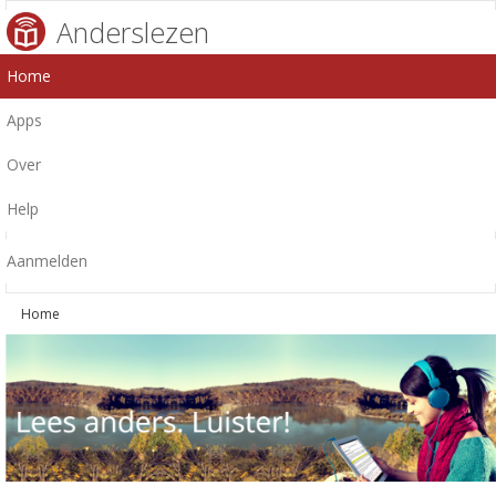
Anderslezen
Home
Apps
Over
Help
Aanmelden
Home