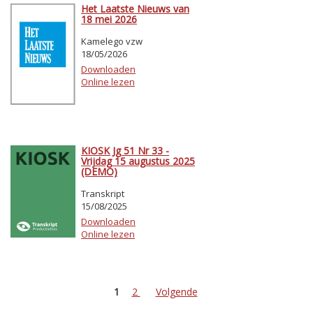
Het Laatste Nieuws van
18 mei 2026
Kamelego vzw
18/05/2026
Downloaden
Online lezen
KIOSK Jg 51 Nr 33 -
Vrijdag 15 augustus 2025
(DEMO)
Transkript
15/08/2025
Downloaden
Online lezen
1
2
Volgende