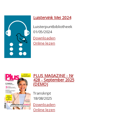
Luistervink Mei 2024
Luisterpuntbibliotheek
01/05/2024
Downloaden
Online lezen
PLUS MAGAZINE - Nr
428 - September 2025
(DEMO)
Transkript
18/08/2025
Downloaden
Online lezen