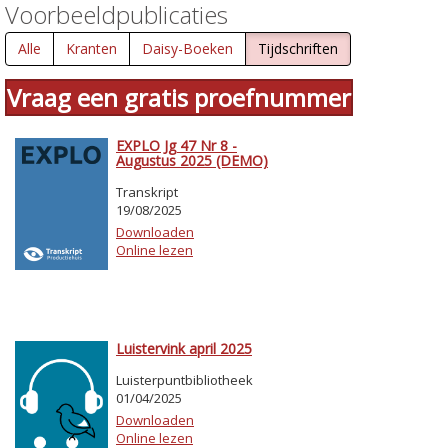
Voorbeeldpublicaties
Alle
Kranten
Daisy-Boeken
Tijdschriften
Vraag een gratis proefnummer
EXPLO Jg 47 Nr 8 -
Augustus 2025 (DEMO)
Transkript
19/08/2025
Downloaden
Online lezen
Luistervink april 2025
Luisterpuntbibliotheek
01/04/2025
Downloaden
Online lezen