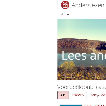
Anderslezen
Home
Voorbeeldpublicati
Alle
Kranten
Daisy-Boe