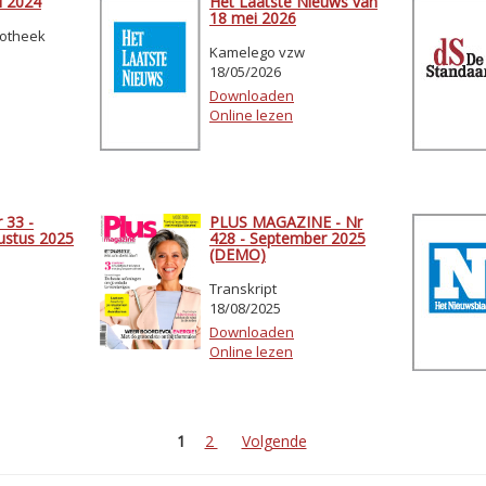
i 2024
Het Laatste Nieuws van
18 mei 2026
iotheek
Kamelego vzw
18/05/2026
Downloaden
Online lezen
 33 -
PLUS MAGAZINE - Nr
gustus 2025
428 - September 2025
(DEMO)
Transkript
18/08/2025
Downloaden
Online lezen
1
2
Volgende