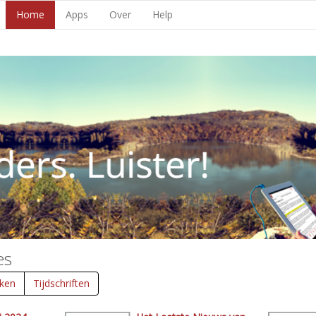
Home
Apps
Over
Help
es
ken
Tijdschriften