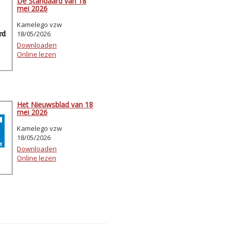
De Standaard van 18
mei 2026
Kamelego vzw
18/05/2026
Downloaden
Online lezen
Het Nieuwsblad van 18
mei 2026
Kamelego vzw
18/05/2026
Downloaden
Online lezen