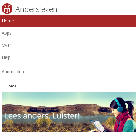
Anderslezen
Home
Apps
Over
Help
Aanmelden
Home