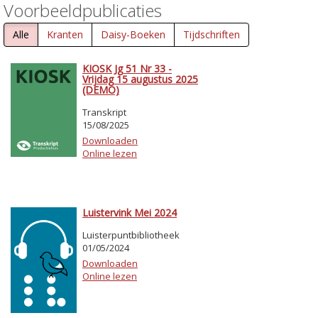
Voorbeeldpublicaties
Alle
Kranten
Daisy-Boeken
Tijdschriften
KIOSK Jg 51 Nr 33 -
Vrijdag 15 augustus 2025
(DEMO)
Transkript
15/08/2025
Downloaden
Online lezen
Luistervink Mei 2024
Luisterpuntbibliotheek
01/05/2024
Downloaden
Online lezen