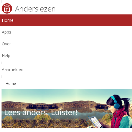
Anderslezen
Home
Apps
Over
Help
Aanmelden
Home