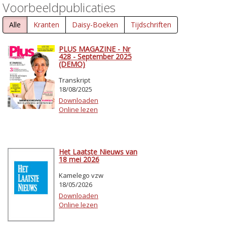
Voorbeeldpublicaties
Alle
Kranten
Daisy-Boeken
Tijdschriften
PLUS MAGAZINE - Nr
428 - September 2025
(DEMO)
Transkript
18/08/2025
Downloaden
Online lezen
Het Laatste Nieuws van
18 mei 2026
Kamelego vzw
18/05/2026
Downloaden
Online lezen