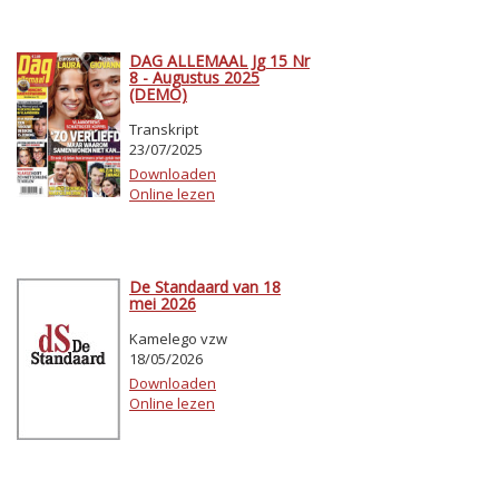
DAG ALLEMAAL Jg 15 Nr
8 - Augustus 2025
(DEMO)
Transkript
23/07/2025
Downloaden
Online lezen
De Standaard van 18
mei 2026
Kamelego vzw
18/05/2026
Downloaden
Online lezen