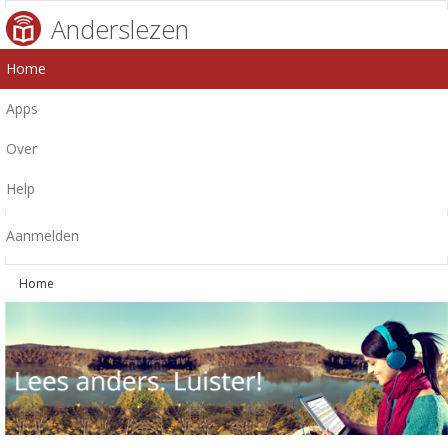
Anderslezen
Home
Apps
Over
Help
Aanmelden
Home