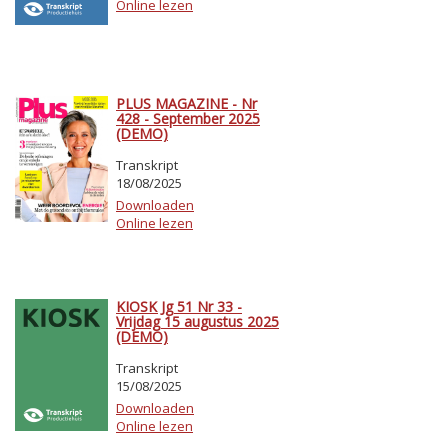
Online lezen
PLUS MAGAZINE - Nr
428 - September 2025
(DEMO)
Transkript
18/08/2025
Downloaden
Online lezen
KIOSK Jg 51 Nr 33 -
Vrijdag 15 augustus 2025
(DEMO)
Transkript
15/08/2025
Downloaden
Online lezen