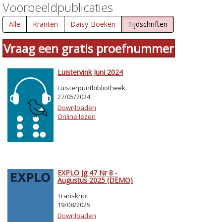
Voorbeeldpublicaties
Alle
Kranten
Daisy-Boeken
Tijdschriften
Vraag een gratis proefnummer
Luistervink Juni 2024
Luisterpuntbibliotheek
27/05/2024
Downloaden
Online lezen
EXPLO Jg 47 Nr 8 -
Augustus 2025 (DEMO)
Transkript
19/08/2025
Downloaden