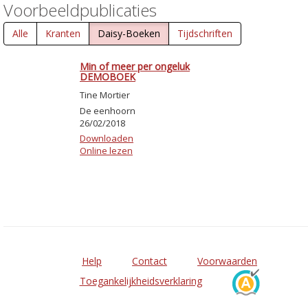
Voorbeeldpublicaties
Alle
Kranten
Daisy-Boeken
Tijdschriften
Min of meer per ongeluk
DEMOBOEK
Tine Mortier
De eenhoorn
26/02/2018
Downloaden
Online lezen
Help
Contact
Voorwaarden
Toegankelijkheidsverklaring