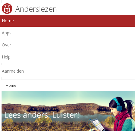
Anderslezen
Home
Apps
Over
Help
Aanmelden
Home