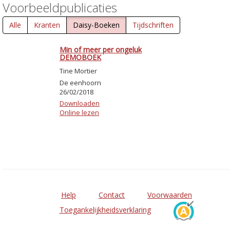
Voorbeeldpublicaties
Alle
Kranten
Daisy-Boeken
Tijdschriften
Min of meer per ongeluk
DEMOBOEK
Tine Mortier
De eenhoorn
26/02/2018
Downloaden
Online lezen
Help
Contact
Voorwaarden
Toegankelijkheidsverklaring