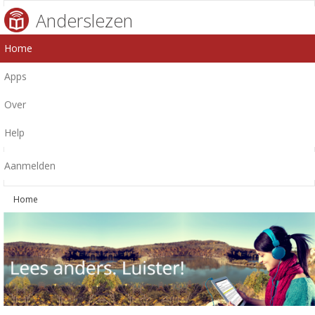
Anderslezen
Home
Apps
Over
Help
Aanmelden
Home