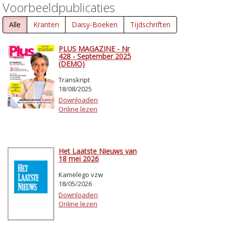
Voorbeeldpublicaties
Alle
Kranten
Daisy-Boeken
Tijdschriften
PLUS MAGAZINE - Nr
428 - September 2025
(DEMO)
Transkript
18/08/2025
Downloaden
Online lezen
Het Laatste Nieuws van
18 mei 2026
Kamelego vzw
18/05/2026
Downloaden
Online lezen