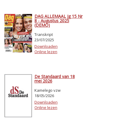
DAG ALLEMAAL Jg 15 Nr
8 - Augustus 2025
(DEMO)
Transkript
23/07/2025
Downloaden
Online lezen
De Standaard van 18
mei 2026
Kamelego vzw
18/05/2026
Downloaden
Online lezen