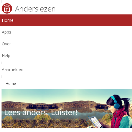
Anderslezen
Home
Apps
Over
Help
Aanmelden
Home