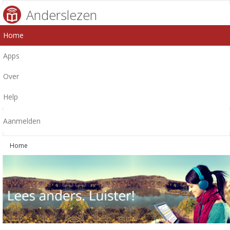
Anderslezen
Home
Apps
Over
Help
Aanmelden
Home