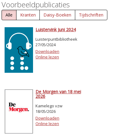
Voorbeeldpublicaties
Alle
Kranten
Daisy-Boeken
Tijdschriften
Luistervink Juni 2024
Luisterpuntbibliotheek
27/05/2024
Downloaden
Online lezen
De Morgen van 18 mei
2026
Kamelego vzw
18/05/2026
Downloaden
Online lezen