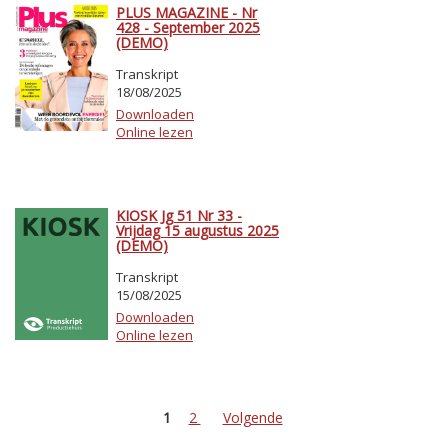
PLUS MAGAZINE - Nr
428 - September 2025
(DEMO)
Transkript
18/08/2025
Downloaden
Online lezen
KIOSK Jg 51 Nr 33 -
Vrijdag 15 augustus 2025
(DEMO)
Transkript
15/08/2025
Downloaden
Online lezen
1
2
Volgende