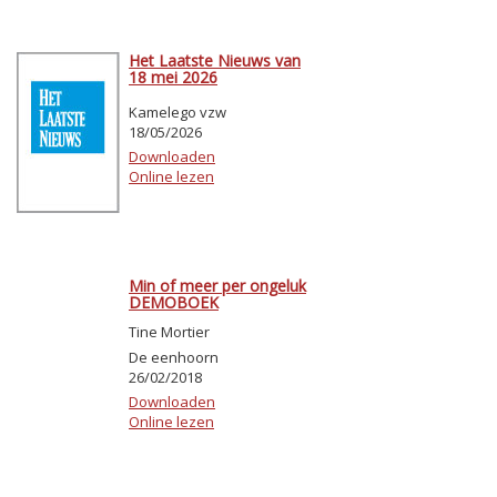
Het Laatste Nieuws van
18 mei 2026
Kamelego vzw
18/05/2026
Downloaden
Online lezen
Min of meer per ongeluk
DEMOBOEK
Tine Mortier
De eenhoorn
26/02/2018
Downloaden
Online lezen