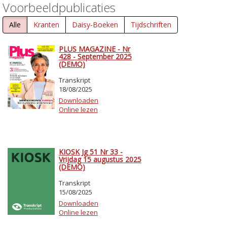
Voorbeeldpublicaties
Alle
Kranten
Daisy-Boeken
Tijdschriften
PLUS MAGAZINE - Nr
428 - September 2025
(DEMO)
Transkript
18/08/2025
Downloaden
Online lezen
KIOSK Jg 51 Nr 33 -
Vrijdag 15 augustus 2025
(DEMO)
Transkript
15/08/2025
Downloaden
Online lezen