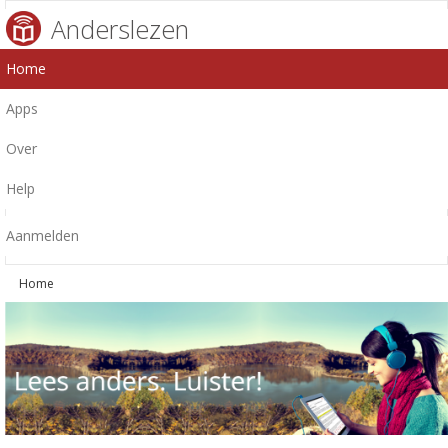
Anderslezen
Home
Apps
Over
Help
Aanmelden
Home