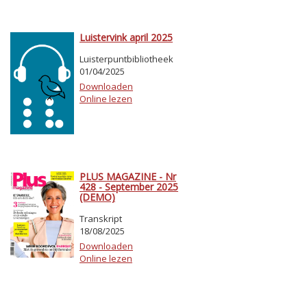
Luistervink april 2025
Luisterpuntbibliotheek
01/04/2025
Downloaden
Online lezen
PLUS MAGAZINE - Nr
428 - September 2025
(DEMO)
Transkript
18/08/2025
Downloaden
Online lezen