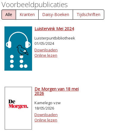
Voorbeeldpublicaties
Alle
Kranten
Daisy-Boeken
Tijdschriften
Luistervink Mei 2024
Luisterpuntbibliotheek
01/05/2024
Downloaden
Online lezen
De Morgen van 18 mei
2026
Kamelego vzw
18/05/2026
Downloaden
Online lezen