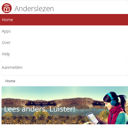
Anderslezen
Home
Apps
Over
Help
Aanmelden
Home