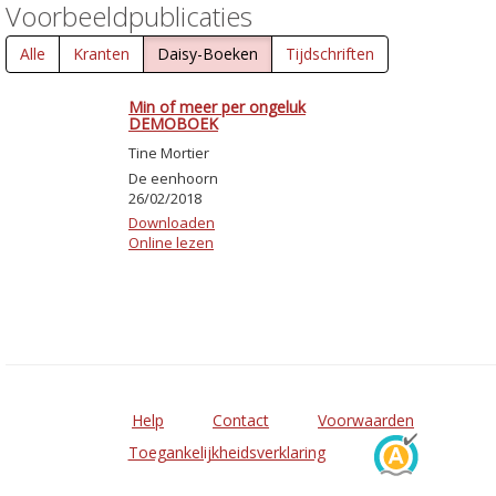
Voorbeeldpublicaties
Alle
Kranten
Daisy-Boeken
Tijdschriften
Min of meer per ongeluk
DEMOBOEK
Tine Mortier
De eenhoorn
26/02/2018
Downloaden
Online lezen
Help
Contact
Voorwaarden
Toegankelijkheidsverklaring