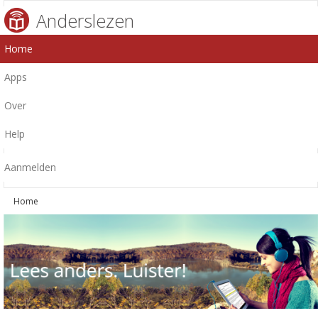
Anderslezen
Home
Apps
Over
Help
Aanmelden
Home