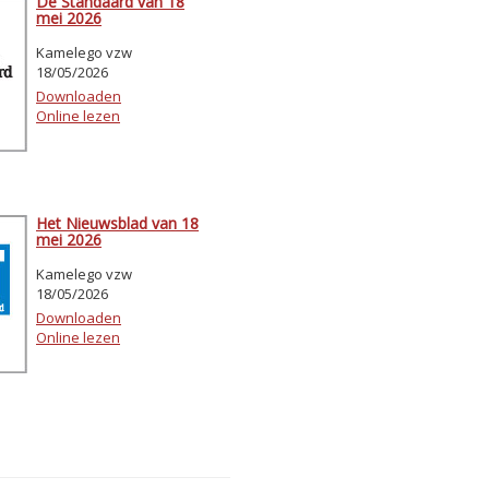
De Standaard van 18
mei 2026
Kamelego vzw
18/05/2026
Downloaden
Online lezen
Het Nieuwsblad van 18
mei 2026
Kamelego vzw
18/05/2026
Downloaden
Online lezen