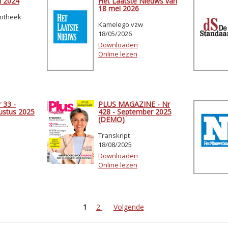
i 2024
Het Laatste Nieuws van
18 mei 2026
iotheek
Kamelego vzw
18/05/2026
Downloaden
Online lezen
 33 -
PLUS MAGAZINE - Nr
gustus 2025
428 - September 2025
(DEMO)
Transkript
18/08/2025
Downloaden
Online lezen
1
2
Volgende