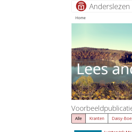
Anderslezen
Home
Voorbeeldpublicati
Alle
Kranten
Daisy-Boe