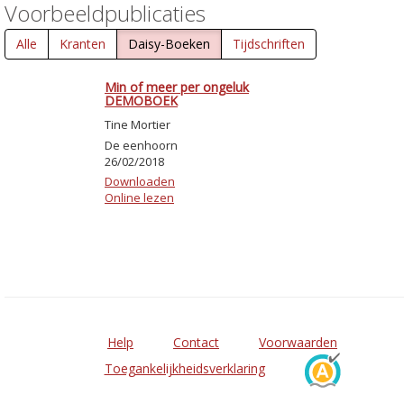
Voorbeeldpublicaties
Alle
Kranten
Daisy-Boeken
Tijdschriften
Min of meer per ongeluk
DEMOBOEK
Tine Mortier
De eenhoorn
26/02/2018
Downloaden
Online lezen
Help
Contact
Voorwaarden
Toegankelijkheidsverklaring