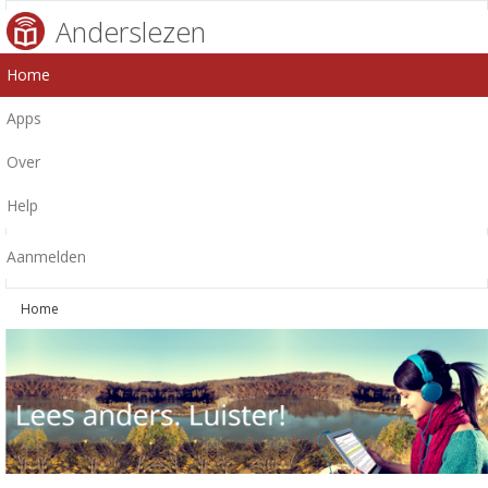
Anderslezen
Home
Apps
Over
Help
Aanmelden
Home