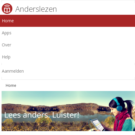
Anderslezen
Home
Apps
Over
Help
Aanmelden
Home