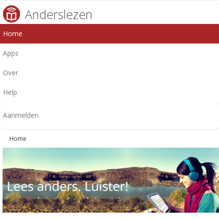
Anderslezen
Home
Apps
Over
Help
Aanmelden
Home