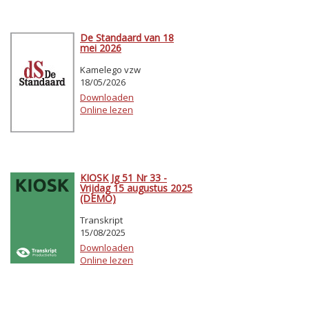
De Standaard van 18
mei 2026
Kamelego vzw
18/05/2026
Downloaden
Online lezen
KIOSK Jg 51 Nr 33 -
Vrijdag 15 augustus 2025
(DEMO)
Transkript
15/08/2025
Downloaden
Online lezen