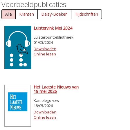
Voorbeeldpublicaties
Alle
Kranten
Daisy-Boeken
Tijdschriften
Luistervink Mei 2024
Luisterpuntbibliotheek
01/05/2024
Downloaden
Online lezen
Het Laatste Nieuws van
18 mei 2026
Kamelego vzw
18/05/2026
Downloaden
Online lezen