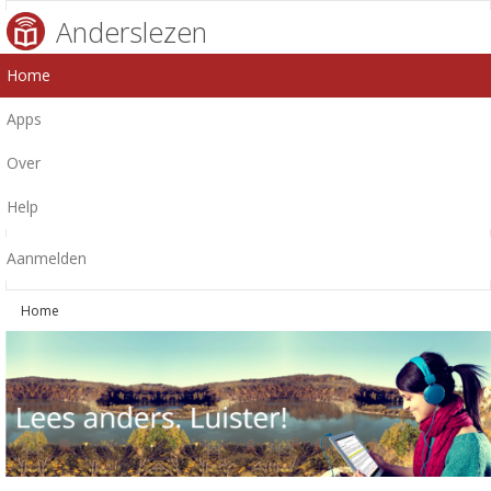
Anderslezen
Home
Apps
Over
Help
Aanmelden
Home