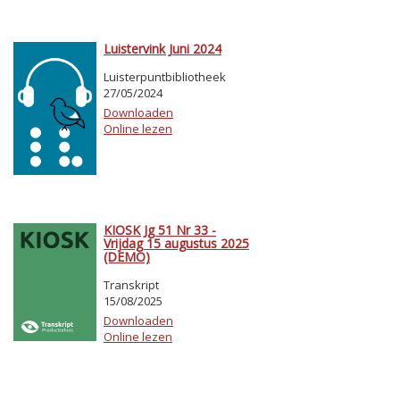
Luistervink Juni 2024
Luisterpuntbibliotheek
27/05/2024
Downloaden
Online lezen
KIOSK Jg 51 Nr 33 -
Vrijdag 15 augustus 2025
(DEMO)
Transkript
15/08/2025
Downloaden
Online lezen