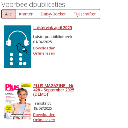
Voorbeeldpublicaties
Alle
Kranten
Daisy-Boeken
Tijdschriften
Luistervink april 2025
Luisterpuntbibliotheek
01/04/2025
Downloaden
Online lezen
PLUS MAGAZINE - Nr
428 - September 2025
(DEMO)
Transkript
18/08/2025
Downloaden
Online lezen